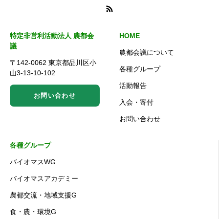
特定非営利活動法人 農都会
HOME
議
農都会議について
〒142-0062 東京都品川区小
各種グループ
山3-13-10-102
活動報告
お問い合わせ
入会・寄付
お問い合わせ
各種グループ
バイオマスWG
バイオマスアカデミー
農都交流・地域支援G
食・農・環境G