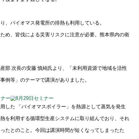
あり、バイオマス発電所の排熱も利用している。
るため、皆伐による災害リスクに注意が必要。熊本県内の衛
産部 次長の安藤 慎純氏より、「未利用資源で地域を活性
の事例等」のテーマで講演がありました。
用した 「バイオマスボイラー」を熱源として蒸気を発生
排熱を利用する循環型生産システムに取り組んでおり、それ
なったとのこと。今回は講演時間が短くなってしまったた