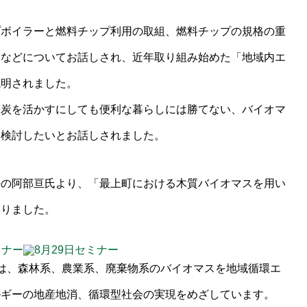
プボイラーと燃料チップ利用の取組、燃料チップの規格の重
ムなどについてお話しされ、近年取り組み始めた「地域内エ
説明されました。
薪炭を活かすにしても便利な暮らしには勝てない、バイオマ
も検討したいとお話しされました。
任の阿部亘氏より、「最上町における木質バイオマスを用い
ありました。
では、森林系、農業系、廃棄物系のバイオマスを地域循環エ
ルギーの地産地消、循環型社会の実現をめざしています。