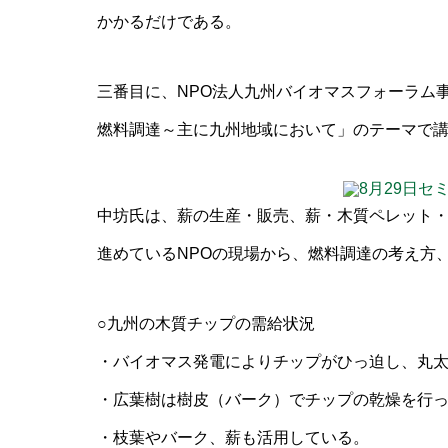
かかるだけである。
三番目に、NPO法人九州バイオマスフォーラム
燃料調達～主に九州地域において」のテーマで
中坊氏は、薪の生産・販売、薪・木質ペレット
進めているNPOの現場から、燃料調達の考え方
○九州の木質チップの需給状況
・バイオマス発電によりチップがひっ迫し、丸
・広葉樹は樹皮（バーク）でチップの乾燥を行
・枝葉やバーク、薪も活用している。