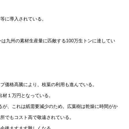
ス等に導入されている。
トンは九州の素材生産量に匹敵する100万生トンに達してい
ップ価格高騰により、枝葉の利用も進んでいる。
輸出材１万円となっている。
いるが、これは紙需要減少のため。広葉樹は乾燥に時間がか
電所でもコスト高で敬遠されている。
は今後ますます難しくなる。