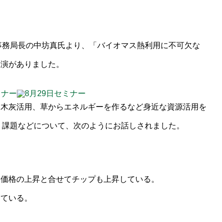
事務局長の中坊真氏より、「バイオマス熱利用に不可欠な
講演がありました。
・木灰活用、草からエネルギーを作るなど身近な資源活用を
、課題などについて、次のようにお話しされました。
太価格の上昇と合せてチップも上昇している。
っている。