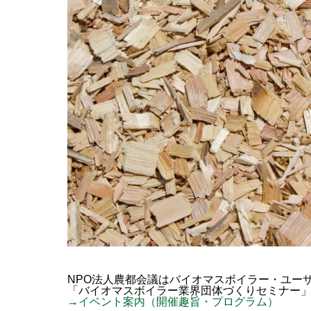
NPO法人農都会議はバイオマスボイラー・ユーザ
「バイオマスボイラー業界団体づくりセミナー」
→イベント案内（開催趣旨・プログラム）