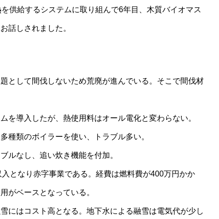
熱を供給するシステムに取り組んで6年目、木質バイオマス
にお話しされました。
課題として間伐しないため荒廃が進んでいる。そこで間伐材
テムを導入したが、熱使用料はオール電化と変わらない。
め多種類のボイラーを使い、トラブル多い。
ラブルなし、追い炊き機能を付加。
の収入となり赤字事業である。経費は燃料費が400万円かか
使用がベースとなっている。
融雪にはコスト高となる。地下水による融雪は電気代が少し