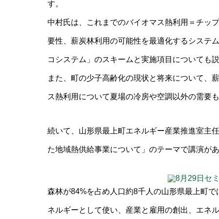
す。
中村氏は、これまでのバイオマス熱利用＝チッ
要性、薪炭林利用の可能性を最適化するシステ
コシステム」のスキームと実施項目についても
また、町の少子高齢化の現状と将来について、
ス熱利用について夏場の冷房や空調以外の需要
続いて、山形県最上町エネルギー産業推進室主
た地域熱供給事業について」のテーマで講演が
森林が84%を占め人口約8千人の山形県最上町
ネルギーとして使い、産業と雇用の創出、エネ