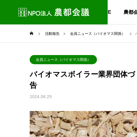
HOME
農都
活動報告
会員ニュース（バイオマス関係）
会員ニュース（バイオマス関係）
バイオマスボイラー業界団体づく
告
2024.08.29