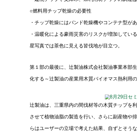
○燃料用チップ乾燥の必要性
・チップ乾燥にはバンド乾燥機やコンテナ型が
・温暖化による豪雨災害のリスクが増加してい
星写真では茶色に見える皆伐地が目立つ。
第１部の最後に、辻製油株式会社製油事業本部生
化する～辻製油の産業用木質バイオマス熱利用
辻製油は、三重県内の間伐材等の木質チップを利
させて植物油脂の製造を行い、さらに副産物や
らはユーザーの立場で考えた結果、自ずとそう