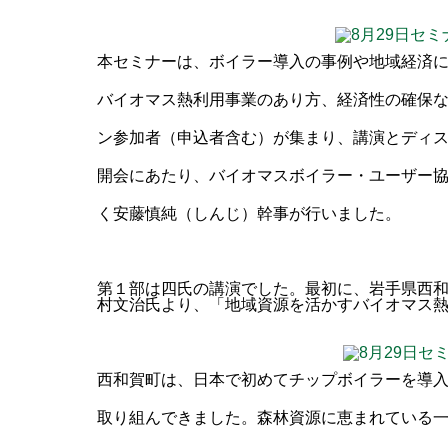
本セミナーは、ボイラー導入の事例や地域経済
バイオマス熱利用事業のあり方、経済性の確保
ン参加者（申込者含む）が集まり、講演とディ
開会にあたり、バイオマスボイラー・ユーザー協
く安藤慎純（しんじ）幹事が行いました。
第１部は四氏の講演でした。最初に、岩手県西
村文治氏より、「地域資源を活かすバイオマス
西和賀町は、日本で初めてチップボイラーを導
取り組んできました。森林資源に恵まれている