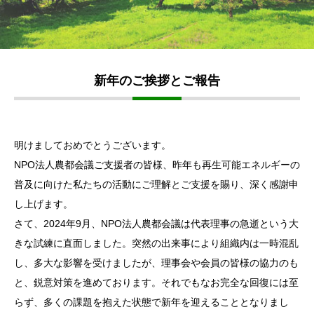
新年のご挨拶とご報告
明けましておめでとうございます。
NPO法人農都会議ご支援者の皆様、昨年も再生可能エネルギーの
普及に向けた私たちの活動にご理解とご支援を賜り、深く感謝申
し上げます。
さて、2024年9月、NPO法人農都会議は代表理事の急逝という大
きな試練に直面しました。突然の出来事により組織内は一時混乱
し、多大な影響を受けましたが、理事会や会員の皆様の協力のも
と、鋭意対策を進めております。それでもなお完全な回復には至
らず、多くの課題を抱えた状態で新年を迎えることとなりまし