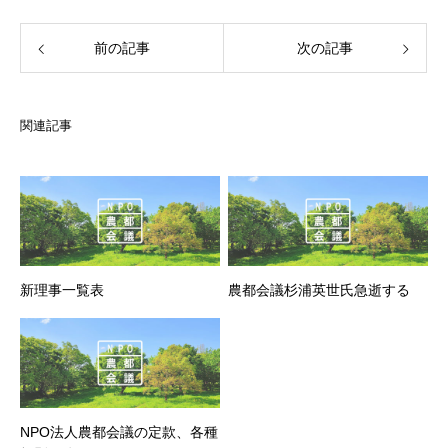
前の記事
次の記事
関連記事
新理事一覧表
農都会議杉浦英世氏急逝する
NPO法人農都会議の定款、各種