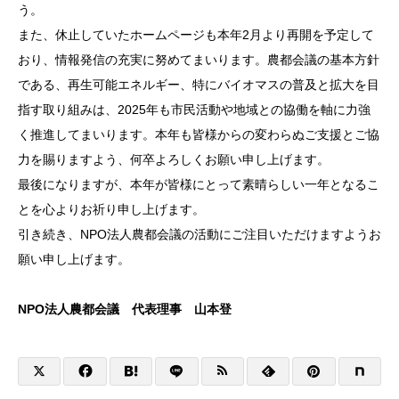
う。
また、休止していたホームページも本年2月より再開を予定して
おり、情報発信の充実に努めてまいります。農都会議の基本方針
である、再生可能エネルギー、特にバイオマスの普及と拡大を目
指す取り組みは、2025年も市民活動や地域との協働を軸に力強
く推進してまいります。本年も皆様からの変わらぬご支援とご協
力を賜りますよう、何卒よろしくお願い申し上げます。
最後になりますが、本年が皆様にとって素晴らしい一年となるこ
とを心よりお祈り申し上げます。
引き続き、NPO法人農都会議の活動にご注目いただけますようお
願い申し上げます。
NPO法人農都会議 代表理事 山本登