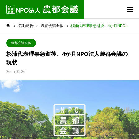
活動報告
農都会議全体
杉浦代表理事急逝後、4か月NPO法人農都会議の現状
農都会議全体
杉浦代表理事急逝後、4か月NPO法人農都会議の
現状
2025.01.20