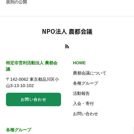
規則の公開
NPO法人 農都会議
特定非営利活動法人 農都会
HOME
議
農都会議について
〒142-0062 東京都品川区小
各種グループ
山3-13-10-102
活動報告
お問い合わせ
入会・寄付
お問い合わせ
各種グループ