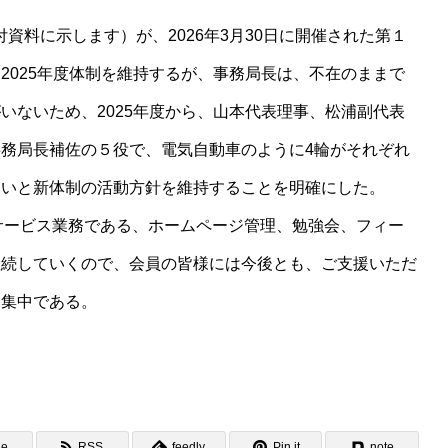
付資料に示します）が、2026年3月30日に開催された第１
2025年度体制を維持するが、事務局長は、不在のままで
いないため、2025年度から、山本代表理事、松浦副代表
務局長補佐の５役で、電気自動車のように4輪がそれぞれ
たいと新体制の活動方針を維持することを明確にした。
サービス業務である、ホームページ管理、勉強会、フィー
継続していくので、会員の皆様には今後とも、ご支援いただ
募集中である。
ne
RSS
feedly
Pin it
note