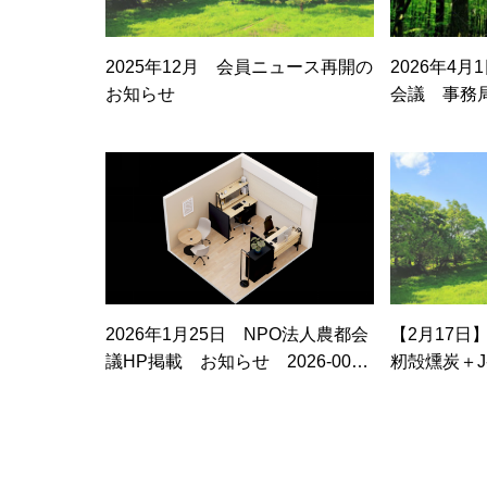
2025年12月 会員ニュース再開の
2026年4
お知らせ
会議 事務局
回理事会に
は、当面の
認された。
2026年1月25日 NPO法人農都会
【2月17日
議HP掲載 お知らせ 2026-002
籾殻燻炭＋J
代表理事から、事務所の開設