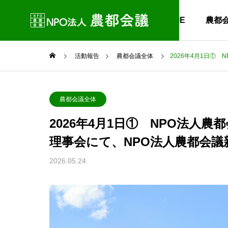
HOME
農都
活動報告
農都会議全体
2026年4月1日①
農都会議全体
2026年4月1日① NPO法人農
理事会にて、NPO法人農都会議
2026.05.24