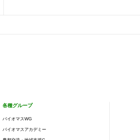
各種グループ
バイオマスWG
バイオマスアカデミー