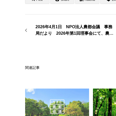
2026年4月1日 NPO法人農都会議 事務
局だより 2026年第1回理事会にて、農都
交流・地域支援G活動が承認された。
関連記事