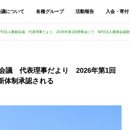
会議について
各種グループ
活動報告
入会・寄付
 NPO法人農都会議 代表理事だより 2026年第1回理事会にて、NPO法人農都会議
都会議 代表理事だより 2026年第1回
新体制承認される