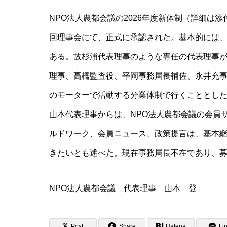
NPO法人農都会議の2026年度新体制（詳細は添
回理事会にて、正式に承認された。基本的には、
ある。故杉浦代表理事のような専任の代表理事が
理事、高橋監査役、平岡事務局長補佐、永井充事
のモーターで活動する分業体制で行くこととし
山本代表理事からは、NPO法人農都会議の会員
ルドワーク、会員ニュース、政策提言は、基本
きたいとも述べた。現在事務局長不在であり、
NPO法人農都会議 代表理事 山本 登
Post
Share
Hatena
Li